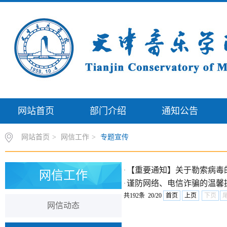
网站首页
部门介绍
通知公告
网站首页
>
网信工作
>
专题宣传
【重要通知】关于勒索病毒
·
网信工作
谨防网络、电信诈骗的温馨
·
共192条 20/20
首页
上页
下页
网信动态