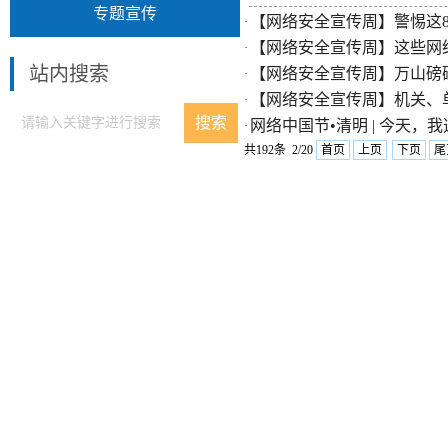
专题宣传
【网络安全宣传周】警惕这
·
【网络安全宣传周】这些网
·
站内搜索
【网络安全宣传周】万山磅
·
【网络安全宣传周】机关、
·
网络中国节•清明 | 今天，我选择
·
共192条 2/20
首页
上页
下页
尾